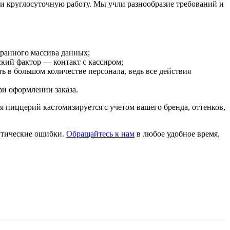
и круглосуточную работу. Мы учли разнообразие требований и
бранного массива данных;
кий фактор — контакт с кассиром;
 в большом количестве персонала, ведь все действия
и оформлении заказа.
 пиццерий кастомизируется с учетом вашего бренда, оттенков,
итические ошибки.
Обращайтесь к нам
в любое удобное время,