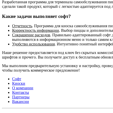
Разработанная программа для терминала самообслуживания пи
сделали такой продукт, который с легкостью адаптируется под
Какие задачи выполняет софт?
Отчетность
. Программа для киоска самообслуживания пи
Корректность информации
. Выбор пиццы и дополнительн
Сокращение расходов
. Правильно адаптированный софт д
выполняются в информационном меню и только самим к
Удобство использования
. Интуитивно понятный интерфе
Наше решение предоставляется под ключ без скрытых комиссий
шрифтов и прочего. Вы получаете доступ к бесплатным обнов
Мы выполним предварительную установку и настройку, прове
чтобы получить коммерческое предложение!
Софт
Киоски
О компании
Контакты
Партнеры
Вакансии