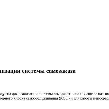
лизации системы самозаказа
укты для реализации системы самозаказа или как еще ее назы
змерного киоска самообслуживания (КСО) и для работы непосред