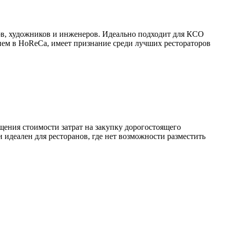
ров, художников и инженеров. Идеально подходит для КСО
нием в HoReCa, имеет признание среди лучших рестораторов
щения стоимости затрат на закупку дорогостоящего
 идеален для ресторанов, где нет возможности разместить