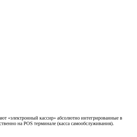
вают «электронный кассир» абсолютно интегрированные в
ственно на POS терминале (касса самообслуживания).