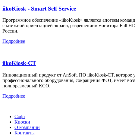
iikoKiosk - Smart Self Service
Программное обеспечение «iikoKiosk» является апогеем коман
с книжной ориентацией экрана, разрешением монитора Full HD
России.
Подробнее
iikoKiosk-CT
Инновационный продукт от AnSoft, ПО iikoKiosk-CT, которое 
профессионального оборудования, сокращения ФОТ, имеет воз
полноразмерный КСО.
Подробнее
Софт
Киоски
О компании
Контакты