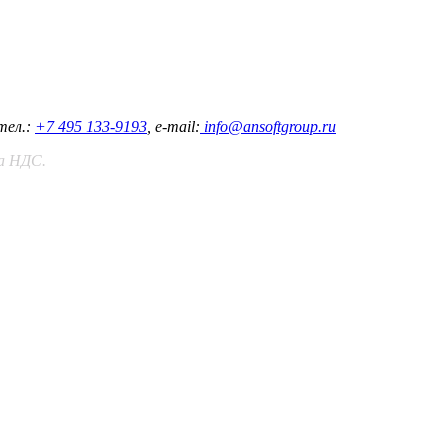
тел.:
+7 495 133-9193
, e-mail:
info@ansoftgroup.ru
та НДС.