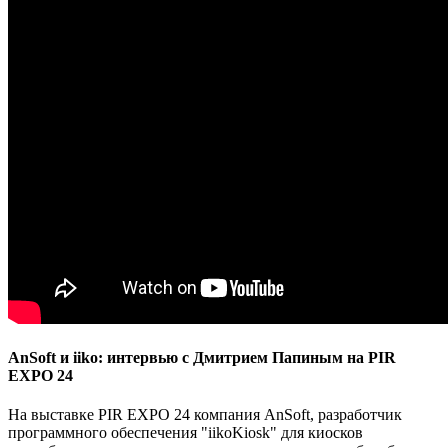
AnSoft и iiko: интервью с Дмитрием Папиным на PIR
EXPO 24
На выставке PIR EXPO 24 компания AnSoft, разработчик
программного обеспечения "iikoKiosk" для киосков