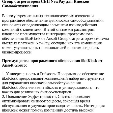
Group с агрегатором СБП NewPay для Киосков
Самообслуживания
В эпоху стремительных технологических изменений
программное обеспечение для киосков самообслуживания
становится определяющим элементом взаимодействия
компаний с клиентами. В этой статье мы рассмотрим
ключевые преимущества интеграции программного
обеспечения iikoKiosk от Ansoft Group с агрегатором системы
быстрых платежей NewPay, обсудим, как эта комбинация
может улучшить опыт пользователей и оптимизировать
бизнес-процессы.
Преимущества программного обеспечения iikoKiosk от
Ansoft Group:
1. Универсальность и Гибкость: Программное обеспечение
iikoKiosk предоставляет комплексный набор инструментов
для управления киосками самообслуживания.
iikoKiosk обеспечивает гибкость и универсальность, что
важно для различных бизнес-сценариев.
2. Повышение Эффективности: Система позволяет
оптимизировать бизнес-процессы, сокращая время
обслуживания и улучшая производительность. Интеграция
iikoKiosk может помочь компаниям достичь высокой