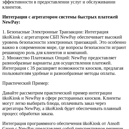
эффективности в предоставлении услуг и обслуживании
клиентов.
Интеграция с агрегатором системы быстрых платежей
NewPay:
1. Безопасные Электронные Транзакции: Интеграция
iikoKiosk с агрегатором СБП NewPay обеспечивает высокий
уровень безопасности электронных транзакций. Это особенно
важно в современном мире, где вопросы безопасности играют
решающую роль для клиентов и компаний.
2. Множество Платежных Опций: NewPay предоставляет
разнообразные варианты для осуществления платежей.
Интеграция с 3S расширяет возможности киосков, предлагая
пользователям удобные и разнообразные методы оплаты.
Практический Пример:
Давайте рассмотрим практический пример интеграции
iikoKiosk и NewPay в сфере ресторанных киосков. Клиенты
могут легко выбирать блюда, оплачивать заказ через
агрегатора NewPay, а iikoKiosk будет обеспечивать плавный
процесс обработки заказа.
Интеграция программного обеспечения iikoKiosk от Ansoft
Group с NewPay представляет собой перспективное решение