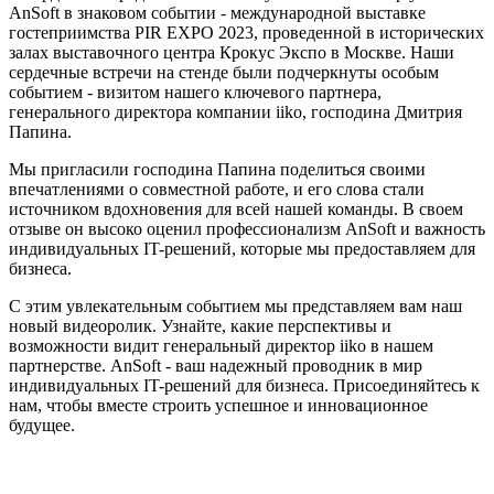
AnSoft в знаковом событии - международной выставке
гостеприимства PIR EXPO 2023, проведенной в исторических
залах выставочного центра Крокус Экспо в Москве. Наши
сердечные встречи на стенде были подчеркнуты особым
событием - визитом нашего ключевого партнера,
генерального директора компании iiko, господина Дмитрия
Папина.
Мы пригласили господина Папина поделиться своими
впечатлениями о совместной работе, и его слова стали
источником вдохновения для всей нашей команды. В своем
отзыве он высоко оценил профессионализм AnSoft и важность
индивидуальных IT-решений, которые мы предоставляем для
бизнеса.
С этим увлекательным событием мы представляем вам наш
новый видеоролик. Узнайте, какие перспективы и
возможности видит генеральный директор iiko в нашем
партнерстве. AnSoft - ваш надежный проводник в мир
индивидуальных IT-решений для бизнеса. Присоединяйтесь к
нам, чтобы вместе строить успешное и инновационное
будущее.