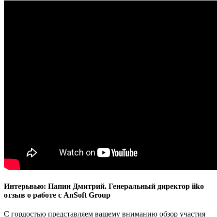
Интерьвью: Папин Дмитрий. Генеральный директор iiko
отзыв о работе с AnSoft Group
С гордостью представляем вашему вниманию обзор участия