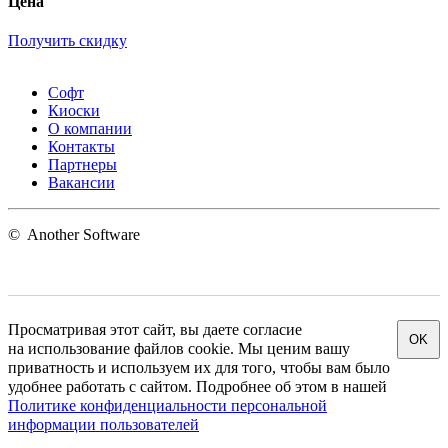
Цена
Получить скидку
Софт
Киоски
О компании
Контакты
Партнеры
Вакансии
©
Another Software
Просматривая этот сайт, вы даете согласие
OK
на использование файлов cookie. Мы ценим вашу
приватность и используем их для того, чтобы вам было
удобнее работать с сайтом. Подробнее об этом в нашей
Политике конфиденциальности персональной
информации пользователей