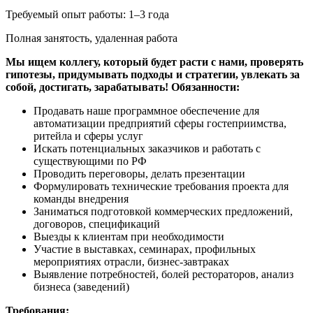
Требуемый опыт работы:
1–3 года
Полная занятость,
удаленная работа
Мы ищем коллегу, который будет расти с нами, проверять
гипотезы, придумывать подходы и стратегии, увлекать за
собой, достигать, зарабатывать!
Обязанности:
Продавать наше программное обеспечение для
автоматизации предприятий сферы гостеприимства,
ритейла и сферы услуг
Искать потенциальных заказчиков и работать с
существующими по РФ
Проводить переговоры, делать презентации
Формулировать технические требования проекта для
команды внедрения
Заниматься подготовкой коммерческих предложений,
договоров, спецификаций
Выезды к клиентам при необходимости
Участие в выставках, семинарах, профильных
мероприятиях отрасли, бизнес-завтраках
Выявление потребностей, болей рестораторов, анализ
бизнеса (заведений)
Требования: