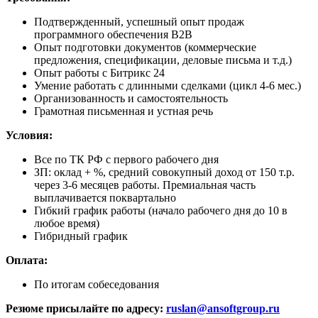
Подтвержденный, успешный опыт продаж
программного обеспечения В2В
Опыт подготовки документов (коммерческие
предложения, спецификации, деловые письма и т.д.)
Опыт работы с Битрикс 24
Умение работать с длинными сделками (цикл 4-6 мес.)
Организованность и самостоятельность
Грамотная письменная и устная речь
Условия:
Все по ТК РФ с первого рабочего дня
ЗП: оклад + %, средний совокупный доход от 150 т.р.
через 3-6 месяцев работы. Премиальная часть
выплачивается поквартально
Гибкий график работы (начало рабочего дня до 10 в
любое время)
Гибридный график
Оплата:
По итогам собеседования
Резюме присылайте по адресу:
ruslan@ansoftgroup.ru