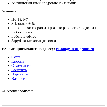
Английский язык на уровне B2 и выше
Условия:
По ТК РФ
ЗП: оклад + %
Гибкий график работы (начало рабочего дня до 10 в
любое время)
Работа в офисе
Зарубежные командировки
Резюме присылайте по адресу:
ruslan@ansoftgroup.ru
Софт
Киоски
О компании
Контакты
Партнеры
Вакансии
©
Another Software