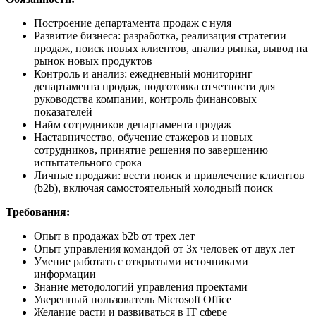
Построение департамента продаж с нуля
Развитие бизнеса: разработка, реализация стратегии
продаж, поиск новых клиентов, анализ рынка, вывод на
рынок новых продуктов
Контроль и анализ: ежедневный мониторинг
департамента продаж, подготовка отчетности для
руководства компании, контроль финансовых
показателей
Найм сотрудников департамента продаж
Наставничество, обучение стажеров и новых
сотрудников, принятие решения по завершению
испытательного срока
Личные продажи: вести поиск и привлечение клиентов
(b2b), включая самостоятельный холодный поиск
Требования:
Опыт в продажах b2b от трех лет
Опыт управления командой от 3х человек от двух лет
Умение работать с открытыми источниками
информации
Знание методологий управления проектами
Уверенный пользователь Microsoft Office
Желание расти и развиваться в IT сфере