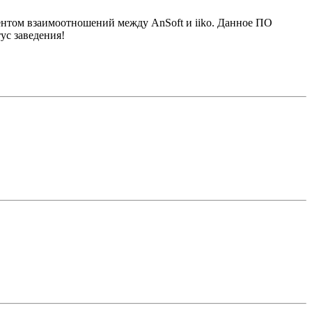
ентом взаимоотношений между AnSoft и iiko. Данное ПО
ус заведения!