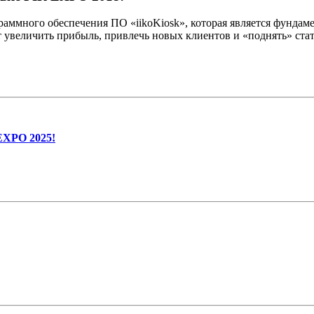
аммного обеспечения ПО «iikoKiosk», которая является фундам
 увеличить прибыль, привлечь новых клиентов и «поднять» стат
EXPO 2025!