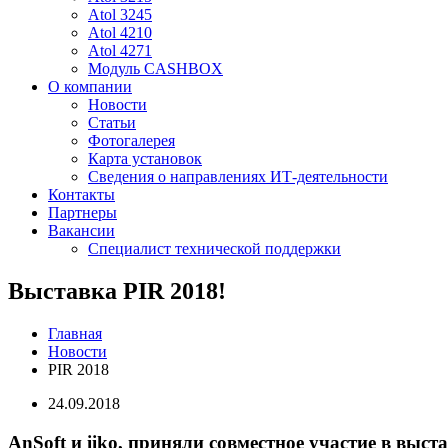
Atol 3245
Atol 4210
Atol 4271
Модуль CASHBOX
О компании
Новости
Статьи
Фотогалерея
Карта установок
Сведения о направлениях ИТ-деятельности
Контакты
Партнеры
Вакансии
Специалист технической поддержки
Выставка PIR 2018!
Главная
Новости
PIR 2018
24.09.2018
AnSoft и iiko, приняли совместное участие в выс