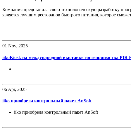
Компания представила свою технологическую разработку прогр
является лучшим ресторанов быстрого питания, которое сможет
01
Nov, 2025
iikoKiosk на международной выставке гостеприимства PIR 
06
Apr, 2025
iiko приобрела контрольный пакет AnSoft
iiko приобрела контрольный пакет AnSoft