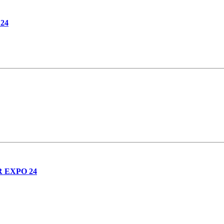
 24
IR EXPO 24