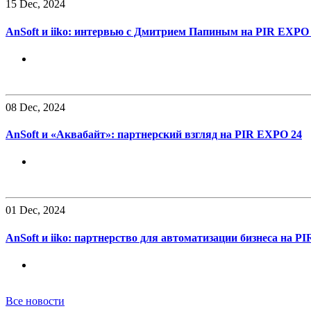
15
Dec, 2024
AnSoft и iiko: интервью с Дмитрием Папиным на PIR EXPO
08
Dec, 2024
AnSoft и «Аквабайт»: партнерский взгляд на PIR EXPO 24
01
Dec, 2024
AnSoft и iiko: партнерство для автоматизации бизнеса на P
Все новости