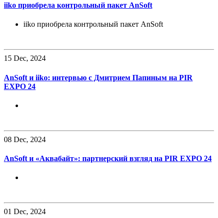
iiko приобрела контрольный пакет AnSoft
iiko приобрела контрольный пакет AnSoft
15
Dec, 2024
AnSoft и iiko: интервью с Дмитрием Папиным на PIR
EXPO 24
08
Dec, 2024
AnSoft и «Аквабайт»: партнерский взгляд на PIR EXPO 24
01
Dec, 2024