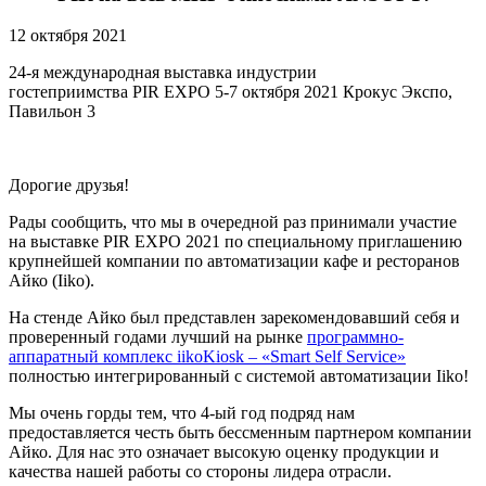
12 октября 2021
24-я международная выставка индустрии
гостеприимства PIR EXPO 5-7 октября 2021 Крокус Экспо,
Павильон 3
Дорогие друзья!
Рады сообщить, что мы в очередной раз принимали участие
на выставке PIR EXPO 2021 по специальному приглашению
крупнейшей компании по автоматизации кафе и ресторанов
Айко (Iiko).
На стенде Айко был представлен зарекомендовавший себя и
проверенный годами лучший на рынке
программно-
аппаратный комплекс iikoKiosk – «Smart Self Service»
полностью интегрированный с системой автоматизации Iiko!
Мы очень горды тем, что 4-ый год подряд нам
предоставляется честь быть бессменным партнером компании
Айко. Для нас это означает высокую оценку продукции и
качества нашей работы со стороны лидера отрасли.