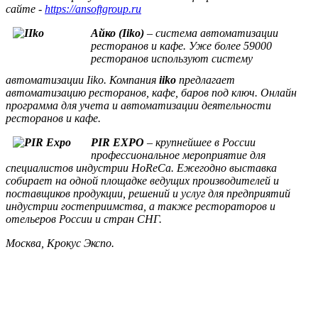
сайте -
https://ansoftgroup.ru
Айко (
Iiko
)
– система автоматизации
ресторанов и кафе. Уже более 59000
ресторанов
используют систему
автоматизации
Iiko
.
Компания
iiko
предлагает
автоматизацию ресторанов, кафе, баров под ключ. Онлайн
программа для учета и автоматизации деятельности
ресторанов и кафе.
PIR EXPO
– крупнейшее в России
профессиональное мероприятие для
специалистов индустрии HoReCa. Ежегодно выставка
собирает на одной площадке ведущих производителей и
поставщиков продукции, решений и услуг для предприятий
индустрии гостеприимства, а также рестораторов и
отельеров России и стран СНГ.
Москва, Крокус Экспо.