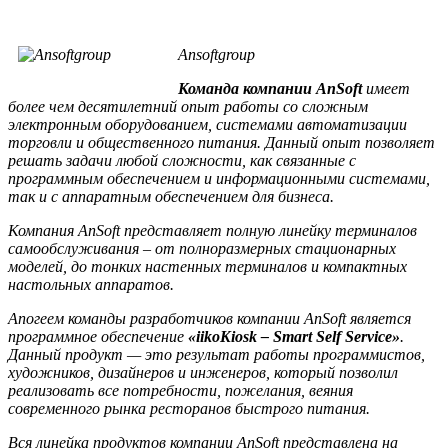
Ansoftgroup
Команда компании
AnSoft
имеет
более чем десятилетний опыт работы со сложным
электронным оборудованием, системами автоматизации
торговли и общественного питания. Данный опыт позволяет
решать задачи любой сложности, как связанные с
программным обеспечением и информационными системами,
так и с аппаратным обеспечением для бизнеса.
Компания AnSoft представляет полную линейку терминалов
самообслуживания – от полноразмерных стационарных
моделей, до тонких настенных терминалов и компактных
настольных аппаратов.
Апогеем команды разработчиков компании AnSoft является
программное обеспечение
«iikoKiosk – Smart Self Service»
.
Данный продукт — это результат работы программистов,
художников, дизайнеров и инженеров, который позволил
реализовать все потребности, пожелания, веяния
современного рынка ресторанов быстрого питания.
Вся линейка продуктов компании
AnSoft
представлена на