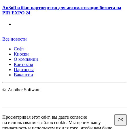
AnSoft и iiko: партнерство для автоматизации бизнеса на
PIR EXPO 24
Все новости
Софт
Киоски
О компании
Контакты
Партнеры
Вакансии
©
Another Software
Просматривая этот сайт, вы даете согласие
OK
на использование файлов cookie. Мы ценим вашу
приватность и используем их для того, чтобы вам было