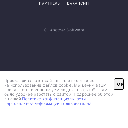
ПАРТНЕРЫ
ВАКАНСИИ
©
Another Software
Просматривая этот сайт, вы даете согласие
OK
на использование файлов cookie. Мы ценим вашу
приватность и используем их для того, чтобы вам
было удобнее работать с сайтом. Подробнее об этом
в нашей
Политике конфиденциальности
персональной информации пользователей