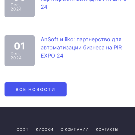
Dec,
24
2024
AnSoft и iiko: партнерство для
01
автоматизации бизнеса на PIR
Dec,
EXPO 24
2024
ВСЕ НОВОСТИ
СОФТ
КИОСКИ
О КОМПАНИИ
КОНТАКТЫ