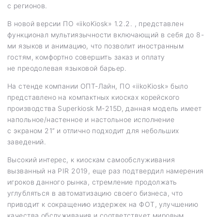
с регионов.
В новой версии ПО «iikoKiosk» 1.2.2. , представлен
функционал мультиязычности включающий в себя до 8-
ми языков и анимацию, что позволит иностранным
гостям, комфортно совершить заказ и оплату
не преодолевая языковой барьер.
На стенде компании ОПТ-Лайн, ПО «iikoKiosk» было
представлено на компактных киосках корейского
производства Superkiosk M-215D, данная модель имеет
напольное/настенное и настольное исполнение
с экраном 21’’ и отлично подходит для небольших
заведений.
Высокий интерес, к киоскам самообслуживания
вызванный на PIR 2019, еще раз подтвердил намерения
игроков данного рынка, стремление продолжать
углубляться в автоматизацию своего бизнеса, что
приводит к сокращению издержек на ФОТ, улучшению
качества обслуживания и соответствует мировым