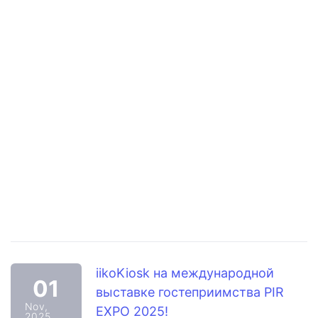
iikoKiosk на международной
01
выставке гостеприимства PIR
Nov,
EXPO 2025!
2025