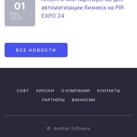
01
автоматизации бизнеса на PIR
Dec,
EXPO 24
2024
ВСЕ НОВОСТИ
СОФТ
КИОСКИ
О КОМПАНИИ
КОНТАКТЫ
ПАРТНЕРЫ
ВАКАНСИИ
©
Another Software