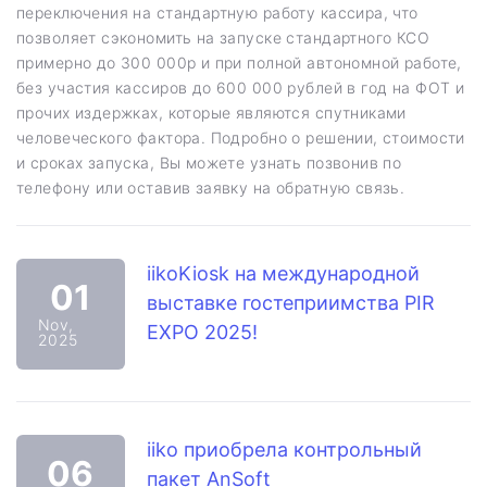
переключения на стандартную работу кассира, что
позволяет сэкономить на запуске стандартного КСО
примерно до 300 000р и при полной автономной работе,
без участия кассиров до 600 000 рублей в год на ФОТ и
прочих издержках, которые являются спутниками
человеческого фактора. Подробно о решении, стоимости
и сроках запуска, Вы можете узнать позвонив по
телефону или оставив заявку на обратную связь.
iikoKiosk на международной
01
выставке гостеприимства PIR
Nov,
EXPO 2025!
2025
iiko приобрела контрольный
06
пакет AnSoft