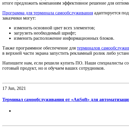
итоге предложить компаниям эффективное решение для оптими
Программа для терминала самообслуживания
адаптируется под
заказчики могут:
изменить основной цвет всех элементов;
загрузить необходимый шрифт;
изменить расположение информационных блоков.
Также программное обеспечение для
терминалов самообслужи
в верхней части экрана запустить рекламный ролик либо устан
Напишите нам, если решили купить ПО. Наши специалисты сор
готовый продукт, но и обучаем ваших сотрудников.
17
Jun, 2021
Терминал самообслуживания от «AnSoft» для автоматизаци