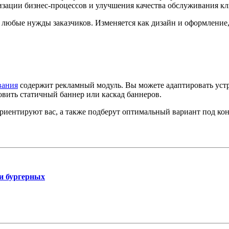
зации бизнес-процессов и улучшения качества обслуживания кл
 любые нужды заказчиков. Изменяется как дизайн и оформление,
вания
содержит рекламный модуль. Вы можете адаптировать уст
овить статичный баннер или каскад баннеров.
иентируют вас, а также подберут оптимальный вариант под кон
и бургерных