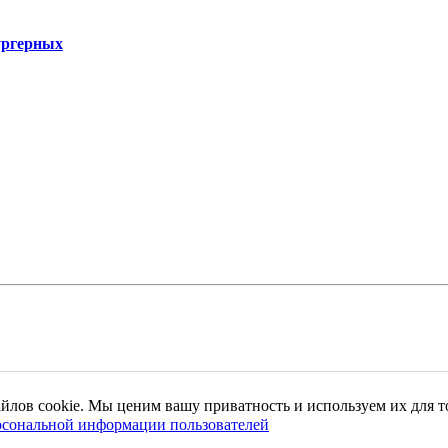
ургерных
айлов cookie. Мы ценим вашу приватность и используем их для то
рсональной информации пользователей