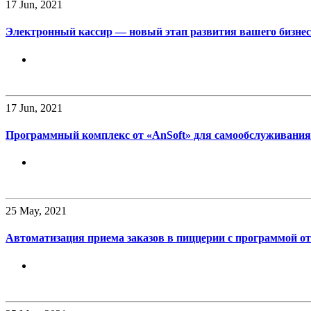
17
Jun, 2021
Электронный кассир — новый этап развития вашего бизнес
17
Jun, 2021
Программный комплекс от «AnSoft» для самообслуживания
25
May, 2021
Автоматизация приема заказов в пиццерии с программой от