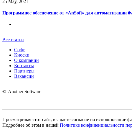
25
May, 2021
Программное обеспечение от «AnSoft» для автоматизации б
Все статьи
Софт
Киоски
О компании
Контакты
Партнеры
Вакансии
©
Another Software
Просматривая этот сайт, вы даете согласие на использование ф
Подробнее об этом в нашей
Политике конфиденциальности пе