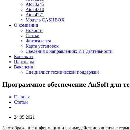
Atol 3245
Atol 4210
Atol 4271
Модуль CASHBOX
О компании
Новости
Статьи
Фотогалерея
Карта установок
Сведения о направлениях ИТ-деятельности
Контакты
Партнеры
Вакансии
Специалист технической поддержки
Программное обеспечение AnSoft для 
Главная
Статьи
24.05.2021
За отображение информации и взаимодействие клиента с терм