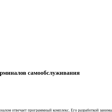
терминалов самообслуживания
иналом отвечает программный комплекс. Его разработкой заним