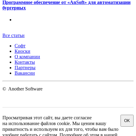
Программное обеспечение от «AnSoft» для автоматизации
бургерных
Все статьи
Софт
Киоски
О компании
Контакты
Партнеры
Вакансии
©
Another Software
Просматривая этот сайт, вы даете согласие
OK
на использование файлов cookie. Мы ценим вашу
приватность и используем их для того, чтобы вам было
удобнее работать с сайтом. Подробнее об этом в нашей