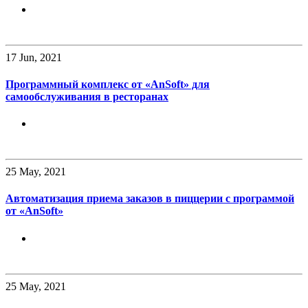
17
Jun, 2021
Программный комплекс от «AnSoft» для
самообслуживания в ресторанах
25
May, 2021
Автоматизация приема заказов в пиццерии с программой
от «AnSoft»
25
May, 2021