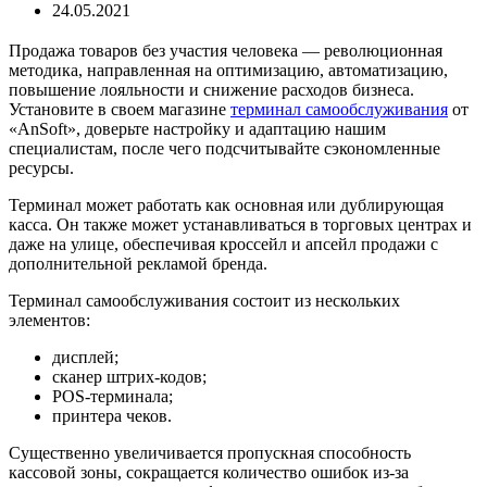
24.05.2021
Продажа товаров без участия человека — революционная
методика, направленная на оптимизацию, автоматизацию,
повышение лояльности и снижение расходов бизнеса.
Установите в своем магазине
терминал самообслуживания
от
«AnSoft», доверьте настройку и адаптацию нашим
специалистам, после чего подсчитывайте сэкономленные
ресурсы.
Терминал может работать как основная или дублирующая
касса. Он также может устанавливаться в торговых центрах и
даже на улице, обеспечивая кроссейл и апсейл продажи с
дополнительной рекламой бренда.
Терминал самообслуживания состоит из нескольких
элементов:
дисплей;
сканер штрих-кодов;
POS-терминала;
принтера чеков.
Существенно увеличивается пропускная способность
кассовой зоны, сокращается количество ошибок из-за